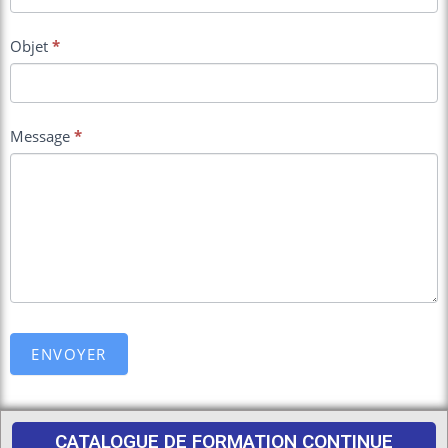
Objet
*
Message
*
ENVOYER
CATALOGUE DE FORMATION CONTINUE