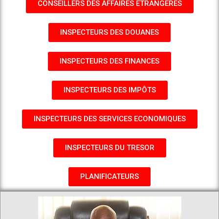
CONSEILLERS DES AFFAIRES ETRANGERES
INSPECTEURS DES DOUANES
INSPECTEURS DES FINANCES
INSPECTEURS DES IMPÔTS
INSPECTEURS DES SERVICES ECONOMIQUES
INSPECTEURS DU TRESOR
PLANIFICATEURS