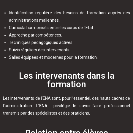
Identification régulière des besoins de formation auprès des
administrations maliennes.
Curricula harmonisés entre les corps de l’Etat.
Approche par compétences.
Techniques pédagogiques actives.
Suivis réguliers des intervenants.
Salles équipées et modernes pour la formation.
Les intervenants dans la
formation
Les intervenants de l’ENA sont, pour l’essentiel, des hauts cadres de
l’administration. L’
ENA
privilégie le savoir-faire professionnel
transmis par des spécialistes et des praticiens.
Relation entre élèves