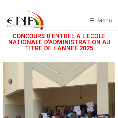
Menu
CONCOURS D'ENTREE A L'ECOLE
NATIONALE D'ADMINISTRATION AU
TITRE DE L'ANNEE 2025