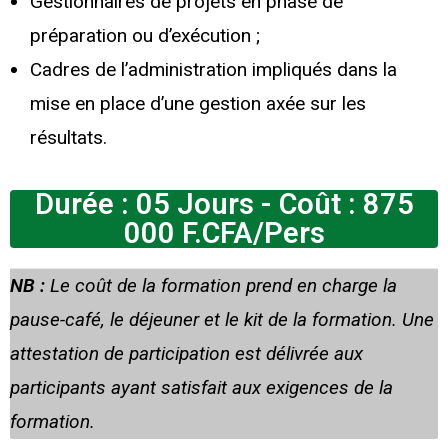
Gestionnaires de projets en phase de
préparation ou d’exécution ;
Cadres de l’administration impliqués dans la
mise en place d’une gestion axée sur les
résultats.
Durée : 05 Jours - Coût : 875
000 F.CFA/Pers
NB :
Le coût de la formation prend en charge la
pause-café, le déjeuner et le kit de la formation. Une
attestation de participation est délivrée aux
participants ayant satisfait aux exigences de la
formation.