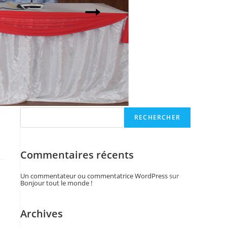
Pr Balla DIARRA, Directeur général de l'Ecole nationale
d'Administration.
Curriculum vitae
Rechercher
RECHERCHER
Commentaires récents
Un commentateur ou commentatrice WordPress
sur
Bonjour tout le monde !
Archives