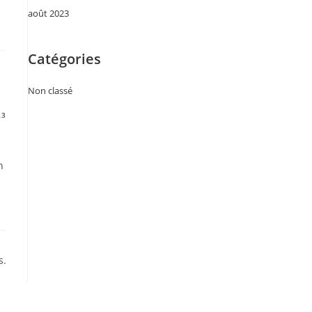
août 2023
Catégories
Non classé
23
n
s.