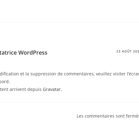
atrice WordPress
23 AOÛT 20
ification et la suppression de commentaires, veuillez visiter l’écra
bord.
tent arrivent depuis
Gravatar
.
Les commentaires sont fermé